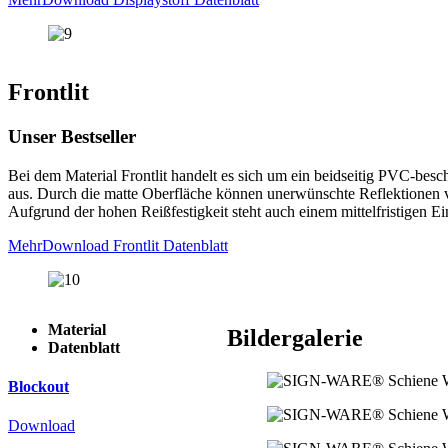
Frontlit
Unser Bestseller
Bei dem Material Frontlit handelt es sich um ein beidseitig PVC-bes
aus. Durch die matte Oberfläche können unerwünschte Reflektionen v
Aufgrund der hohen Reißfestigkeit steht auch einem mittelfristigen E
Mehr
Download Frontlit Datenblatt
Material
Bildergalerie
Datenblatt
Blockout
Download