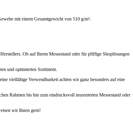
es Gewebe mit einem Gesamtgewicht von 510 g/m².
erstellers. Ob auf Ihrem Messestand oder für pfiffige Shoplösungen
ten und optimierten Sortiment.
eine vielfältige Verwendbarkeit achten wir ganz besonders auf eine
chen Rahmen bis hin zum eindrucksvoll inszenierten Messestand oder
eisen wir Ihnen gern!