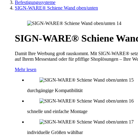
Befestigungssysteme
SIGN-WARE® Schiene Wand oben/unten
SIGN-WARE® Schiene Wand
Damit Ihre Werbung groß rauskommt. Mit SIGN-WARE® setzen Si
auf Ihrem Messestand oder für pfiffige Shoplösungen – Ihre Werb
Mehr lesen
durchgängige Kompatibilität
schnelle und einfache Montage
individuelle Größen wählbar