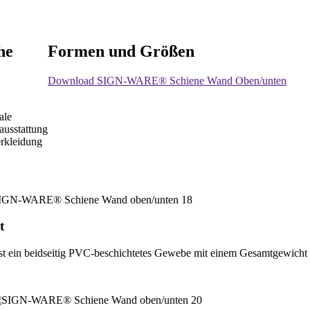
he
Formen und Größen
Download SIGN-WARE® Schiene Wand Oben/unten
ale
ausstattung
rkleidung
t
st ein beidseitig PVC-beschichtetes Gewebe mit einem Gesamtgewicht