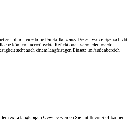
t sich durch eine hohe Farbbrillanz aus. Die schwarze Sperrschicht
berfläche können unerwünschte Reflektionen vermieden werden.
stigkeit steht auch einem langfristigen Einsatz im Außenbereich
Mit dem extra langlebigen Gewebe werden Sie mit Ihrem Stoffbanner