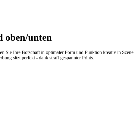
 oben/unten
e Ihre Botschaft in optimaler Form und Funktion kreativ in Szene –
ung sitzt perfekt - dank straff gespannter Prints.