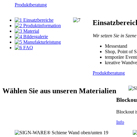
Produktberatung
Einsatzbereiche
Einsatzbereic
Produktinformation
Material
Wir setzen Sie in Szene
Bildergalerie
Manufakturleistung
Messestand
FAQ
Shop, Point of S
temporäre Event
kreative Wandve
Produktberatung
Wählen Sie aus unseren Materialien
Blockou
Blockout i
Info