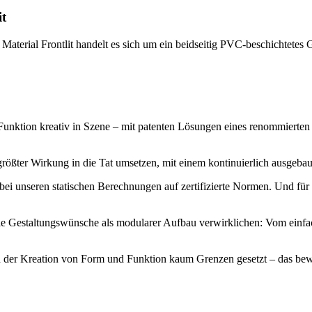
it
Material Frontlit handelt es sich um ein beidseitig PVC-beschichtet
ktion kreativ in Szene – mit patenten Lösungen eines renommierten H
größter Wirkung in die Tat umsetzen, mit einem kontinuierlich ausgebau
bei unseren statischen Berechnungen auf zertifizierte Normen. Und für 
lle Gestaltungswünsche als modularer Aufbau verwirklichen: Vom einfa
 der Kreation von Form und Funktion kaum Grenzen gesetzt – das bew