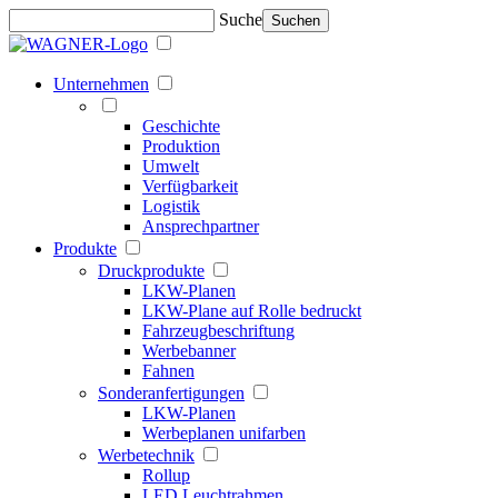
Suche
Suchen
Unternehmen
Geschichte
Produktion
Umwelt
Verfügbarkeit
Logistik
Ansprechpartner
Produkte
Druckprodukte
LKW-Planen
LKW-Plane auf Rolle bedruckt
Fahrzeugbeschriftung
Werbebanner
Fahnen
Sonderanfertigungen
LKW-Planen
Werbeplanen unifarben
Werbetechnik
Rollup
LED Leuchtrahmen