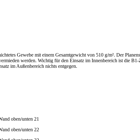
chichtetes Gewebe mit einem Gesamtgewicht von 510 g/m². Der Planenst
ermieden werden. Wichtig für den Einsatz im Innenbereich ist die B1-
insatz im Außenbereich nichts entgegen.