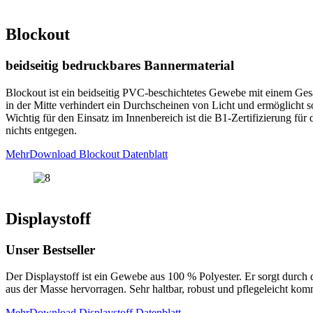
Blockout
beidseitig bedruckbares Bannermaterial
Blockout ist ein beidseitig PVC-beschichtetes Gewebe mit einem Gesa
in der Mitte verhindert ein Durchscheinen von Licht und ermöglicht
Wichtig für den Einsatz im Innenbereich ist die B1-Zertifizierung f
nichts entgegen.
Mehr
Download Blockout Datenblatt
Displaystoff
Unser Bestseller
Der Displaystoff ist ein Gewebe aus 100 % Polyester. Er sorgt durch
aus der Masse hervorragen. Sehr haltbar, robust und pflegeleicht komm
Mehr
Download Displaystoff Datenblatt