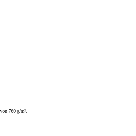
 von 760 g/m².