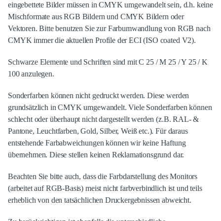
eingebettete Bilder müssen in CMYK umgewandelt sein, d.h. keine
Mischformate aus RGB Bildern und CMYK Bildern oder
Vektoren. Bitte benutzen Sie zur Farbumwandlung von RGB nach
CMYK immer die aktuellen Profile der ECI (ISO coated V2).
Schwarze Elemente und Schriften sind mit C 25 / M 25 / Y 25 / K
100 anzulegen.
Sonderfarben können nicht gedruckt werden. Diese werden
grundsätzlich in CMYK umgewandelt. Viele Sonderfarben können
schlecht oder überhaupt nicht dargestellt werden (z.B. RAL- &
Pantone, Leuchtfarben, Gold, Silber, Weiß etc.). Für daraus
entstehende Farbabweichungen können wir keine Haftung
übernehmen. Diese stellen keinen Reklamationsgrund dar.
Beachten Sie bitte auch, dass die Farbdarstellung des Monitors
(arbeitet auf RGB-Basis) meist nicht farbverbindlich ist und teils
erheblich von den tatsächlichen Druckergebnissen abweicht.