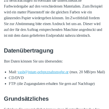
Zu berücksichtigen ist ebenfalls die unterschiedliche
Farbwiedergabe auf den verschiedenen Materialien. Zum Beispiel
wird ein matter Planenstoff nie die gleichen Farben wie ein
glänzendes Papier wiedergeben können. Im Zweifelsfall fordern
Sie zur Abstimmung bitte einen Andruck bei uns an. Dieser wird
auf der für den Auftrag entsprechenden Maschine angedruckt und
ist mit dem dann gelieferten Endprodukt nahezu identisch.
Datenübertragung
Ihre Daten können Sie uns übersenden:
Mail:
vasb@jntare-qehpxznahsnxghe.qr
(max. 20 MB/pro Mail)
CD/DVD
FTP: (die Zugangsdaten erhalten Sie gern auf Nachfrage)
Grundsätzliches