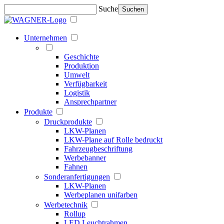
Suche
Suchen
Unternehmen
Geschichte
Produktion
Umwelt
Verfügbarkeit
Logistik
Ansprechpartner
Produkte
Druckprodukte
LKW-Planen
LKW-Plane auf Rolle bedruckt
Fahrzeugbeschriftung
Werbebanner
Fahnen
Sonderanfertigungen
LKW-Planen
Werbeplanen unifarben
Werbetechnik
Rollup
LED Leuchtrahmen