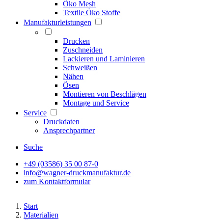
Öko Mesh
Textile Öko Stoffe
Manufakturleistungen
Drucken
Zuschneiden
Lackieren und Laminieren
Schweißen
Nähen
Ösen
Montieren von Beschlägen
Montage und Service
Service
Druckdaten
Ansprechpartner
Suche
+49 (03586) 35 00 87-0
info@wagner-druckmanufaktur.de
zum Kontaktformular
Start
Materialien