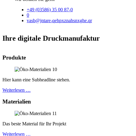
+49 (03586) 35 00 87-0
0
vasb@jntare-qehpxznahsnxghe.qr
Ihre digitale Druckmanufaktur
Produkte
Hier kann eine Subheadline stehen.
Weiterlesen …
Materialien
Das beste Material für Ihr Projekt
Weiterlesen …