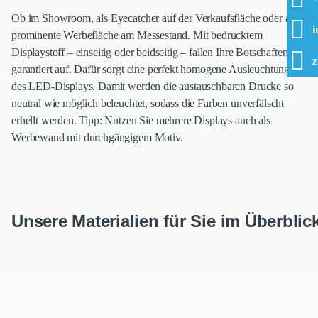
Ob im Showroom, als Eyecatcher auf der Verkaufsfläche oder als
i
prominente Werbefläche am Messestand. Mit bedrucktem
Displaystoff – einseitig oder beidseitig – fallen Ihre Botschaften
z
garantiert auf. Dafür sorgt eine perfekt homogene Ausleuchtung
des LED-Displays. Damit werden die austauschbaren Drucke so
neutral wie möglich beleuchtet, sodass die Farben unverfälscht
erhellt werden. Tipp: Nutzen Sie mehrere Displays auch als
Werbewand mit durchgängigem Motiv.
Unsere Materialien für Sie im Überblic