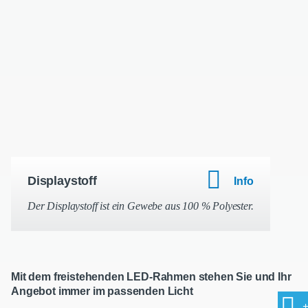
Displaystoff
Info
Der Displaystoff ist ein Gewebe aus 100 % Polyester.
Mit dem freistehenden LED-Rahmen stehen Sie und Ihr
Angebot immer im passenden Licht
+