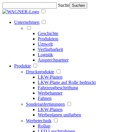
Suche
Suchen
Unternehmen
Geschichte
Produktion
Umwelt
Verfügbarkeit
Logistik
Ansprechpartner
Produkte
Druckprodukte
LKW-Planen
LKW-Plane auf Rolle bedruckt
Fahrzeugbeschriftung
Werbebanner
Fahnen
Sonderanfertigungen
LKW-Planen
Werbeplanen unifarben
Werbetechnik
Rollup
LED Leuchtrahmen