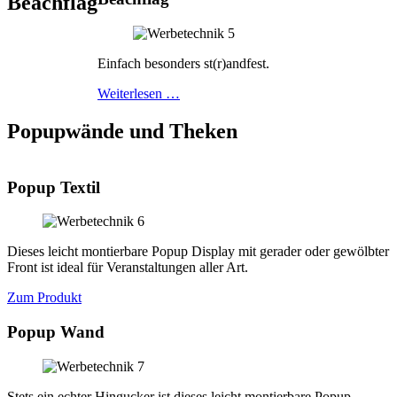
Beachflag
Einfach besonders st(r)andfest.
Weiterlesen …
Popupwände und Theken
Popup Textil
Dieses leicht montierbare Popup Display mit gerader oder gewölbter
Front ist ideal für Veranstaltungen aller Art.
Zum Produkt
Popup Wand
Stets ein echter Hingucker ist dieses leicht montierbare Popup