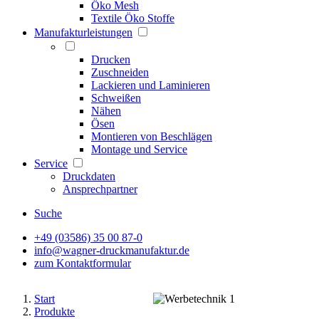
Öko Mesh
Textile Öko Stoffe
Manufakturleistungen
Drucken
Zuschneiden
Lackieren und Laminieren
Schweißen
Nähen
Ösen
Montieren von Beschlägen
Montage und Service
Service
Druckdaten
Ansprechpartner
Suche
+49 (03586) 35 00 87-0
info@wagner-druckmanufaktur.de
zum Kontaktformular
Start
Produkte