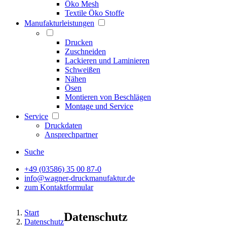
Öko Mesh
Textile Öko Stoffe
Manufakturleistungen
Drucken
Zuschneiden
Lackieren und Laminieren
Schweißen
Nähen
Ösen
Montieren von Beschlägen
Montage und Service
Service
Druckdaten
Ansprechpartner
Suche
+49 (03586) 35 00 87-0
info@wagner-druckmanufaktur.de
zum Kontaktformular
Start
Datenschutz
Datenschutz