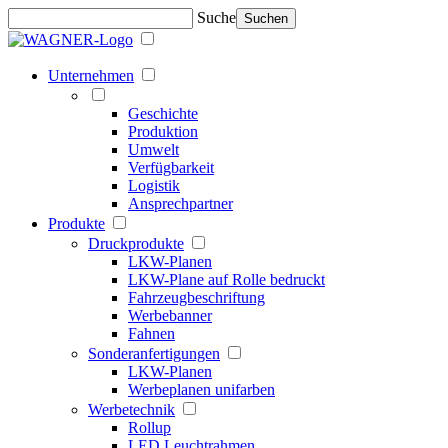
Suche
Suchen
Unternehmen
Geschichte
Produktion
Umwelt
Verfügbarkeit
Logistik
Ansprechpartner
Produkte
Druckprodukte
LKW-Planen
LKW-Plane auf Rolle bedruckt
Fahrzeugbeschriftung
Werbebanner
Fahnen
Sonderanfertigungen
LKW-Planen
Werbeplanen unifarben
Werbetechnik
Rollup
LED Leuchtrahmen