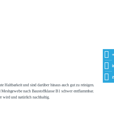
+
e Haltbarkeit und sind darüber hinaus auch gut zu reinigen.
ind Meshgewebe nach Baustoffklasse B1 schwer entflammbar.
 wird und natürlich nachhaltig.