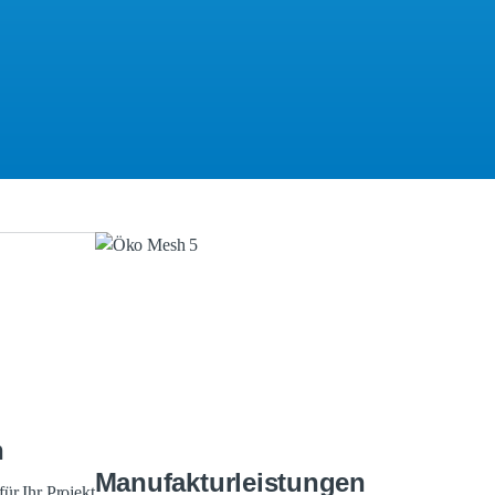
n
Manufakturleistungen
für Ihr Projekt