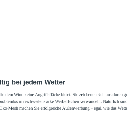
tig bei jedem Wetter
e dem Wind keine Angriffsfläche bietet. Sie zeichenen sich aus durch gut
problemlos in reichweitenstarke Werbeflächen verwandeln. Natürlich s
t Öko-Mesh machen Sie erfolgreiche Außenwerbung – egal, wie das Wetter