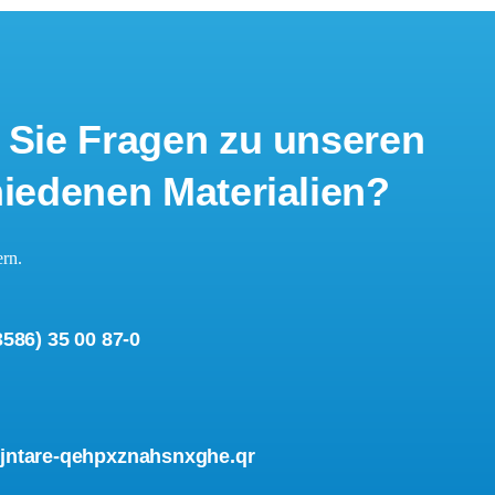
Sie Fragen zu unseren
iedenen Materialien?
ern.
3586) 35 00 87-0
ntare-qehpxznahsnxghe.qr