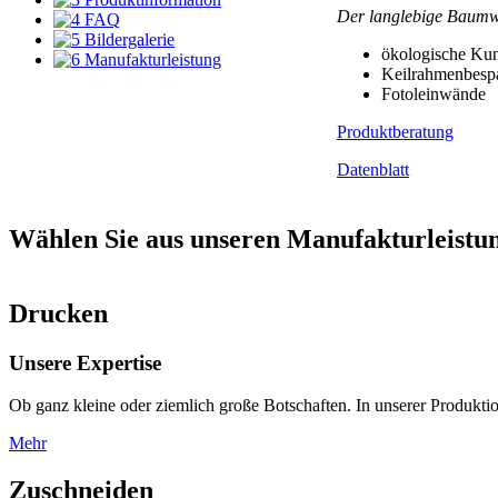
Der langlebige Baumwo
FAQ
Bildergalerie
ökologische Kun
Manufakturleistung
Keilrahmenbesp
Fotoleinwände
Produktberatung
Datenblatt
Wählen Sie aus unseren Manufakturleistu
Drucken
Unsere Expertise
Ob ganz kleine oder ziemlich große Botschaften. In unserer Produkti
Mehr
Zuschneiden