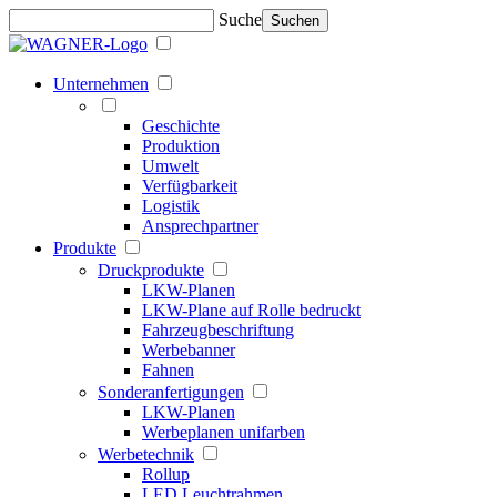
Suche
Suchen
Unternehmen
Geschichte
Produktion
Umwelt
Verfügbarkeit
Logistik
Ansprechpartner
Produkte
Druckprodukte
LKW-Planen
LKW-Plane auf Rolle bedruckt
Fahrzeugbeschriftung
Werbebanner
Fahnen
Sonderanfertigungen
LKW-Planen
Werbeplanen unifarben
Werbetechnik
Rollup
LED Leuchtrahmen