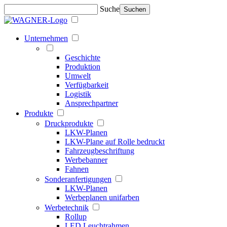
Suche
Suchen
Unternehmen
Geschichte
Produktion
Umwelt
Verfügbarkeit
Logistik
Ansprechpartner
Produkte
Druckprodukte
LKW-Planen
LKW-Plane auf Rolle bedruckt
Fahrzeugbeschriftung
Werbebanner
Fahnen
Sonderanfertigungen
LKW-Planen
Werbeplanen unifarben
Werbetechnik
Rollup
LED Leuchtrahmen