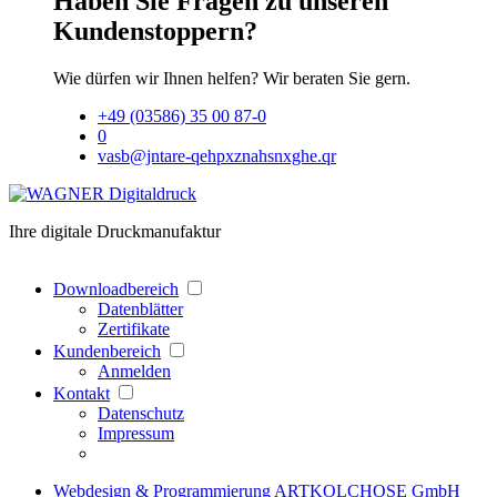
Haben Sie Fragen zu unseren
Kundenstoppern?
Wie dürfen wir Ihnen helfen? Wir beraten Sie gern.
+49 (03586) 35 00 87-0
0
vasb@jntare-qehpxznahsnxghe.qr
Ihre digitale Druckmanufaktur
Downloadbereich
Datenblätter
Zertifikate
Kundenbereich
Anmelden
Kontakt
Datenschutz
Impressum
Webdesign & Programmierung ARTKOLCHOSE GmbH