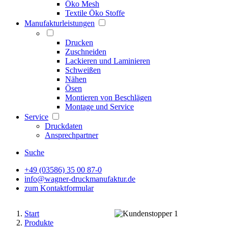
Öko Mesh
Textile Öko Stoffe
Manufakturleistungen
Drucken
Zuschneiden
Lackieren und Laminieren
Schweißen
Nähen
Ösen
Montieren von Beschlägen
Montage und Service
Service
Druckdaten
Ansprechpartner
Suche
+49 (03586) 35 00 87-0
info@wagner-druckmanufaktur.de
zum Kontaktformular
Start
Produkte