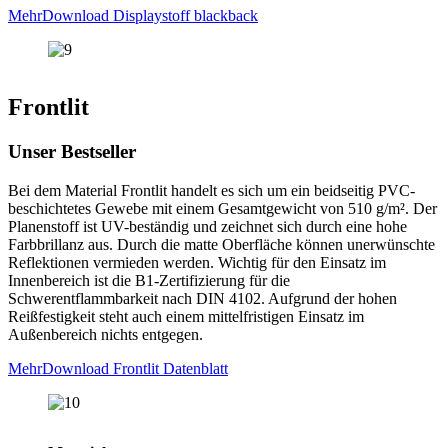
Mehr
Download Displaystoff blackback
Frontlit
Unser Bestseller
Bei dem Material Frontlit handelt es sich um ein beidseitig PVC-
beschichtetes Gewebe mit einem Gesamtgewicht von 510 g/m². Der
Planenstoff ist UV-beständig und zeichnet sich durch eine hohe
Farbbrillanz aus. Durch die matte Oberfläche können unerwünschte
Reflektionen vermieden werden. Wichtig für den Einsatz im
Innenbereich ist die B1-Zertifizierung für die
Schwerentflammbarkeit nach DIN 4102. Aufgrund der hohen
Reißfestigkeit steht auch einem mittelfristigen Einsatz im
Außenbereich nichts entgegen.
Mehr
Download Frontlit Datenblatt