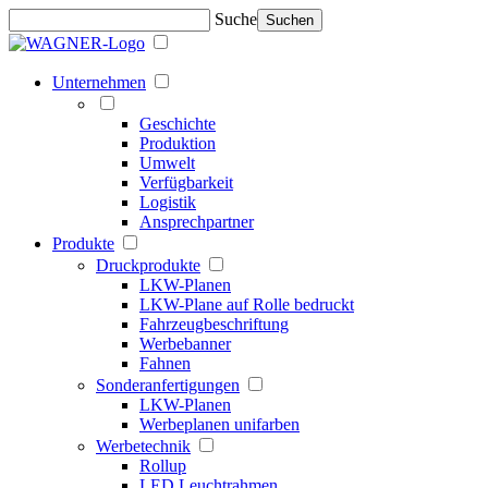
Suche
Suchen
Unternehmen
Geschichte
Produktion
Umwelt
Verfügbarkeit
Logistik
Ansprechpartner
Produkte
Druckprodukte
LKW-Planen
LKW-Plane auf Rolle bedruckt
Fahrzeugbeschriftung
Werbebanner
Fahnen
Sonderanfertigungen
LKW-Planen
Werbeplanen unifarben
Werbetechnik
Rollup
LED Leuchtrahmen