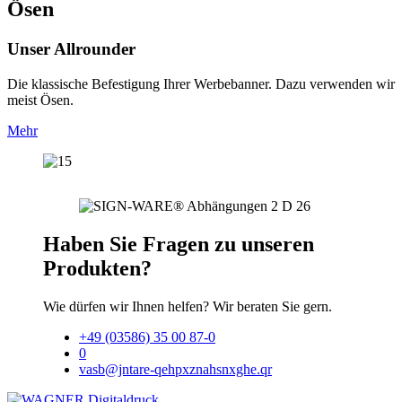
Ösen
Unser Allrounder
Die klassische Befestigung Ihrer Werbebanner. Dazu verwenden wir
meist Ösen.
Mehr
Haben Sie Fragen zu unseren
Produkten?
Wie dürfen wir Ihnen helfen? Wir beraten Sie gern.
+49 (03586) 35 00 87-0
0
vasb@jntare-qehpxznahsnxghe.qr