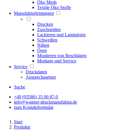
Öko Mesh
Textile Öko Stoffe
Manufakturleistungen
Drucken
Zuschneiden
Lackieren und Laminieren
Schweißen
Nähen
Ösen
Montieren von Beschlägen
Montage und Service
Service
Druckdaten
Ansprechpartner
Suche
+49 (03586) 35 00 87-0
info@wagner-druckmanufaktur.de
zum Kontaktformular
Start
Produkte