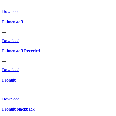
—
Download
Fahnenstoff
—
Download
Fahnenstoff Recycled
—
Download
Frontlit
—
Download
Frontlit blackback