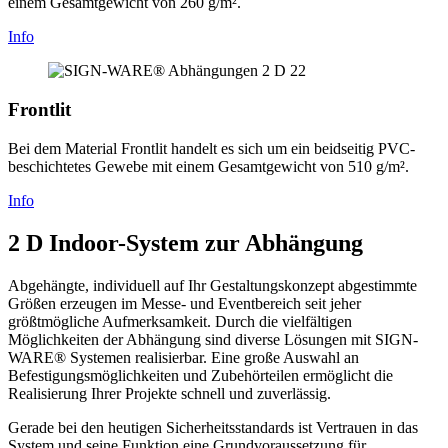
einem Gesamtgewicht von 260 g/m².
Info
Frontlit
Bei dem Material Frontlit handelt es sich um ein beidseitig PVC-
beschichtetes Gewebe mit einem Gesamtgewicht von 510 g/m².
Info
2 D Indoor-System zur Abhängung
Abgehängte, individuell auf Ihr Gestaltungskonzept abgestimmte
Größen erzeugen im Messe- und Eventbereich seit jeher
größtmögliche Aufmerksamkeit. Durch die vielfältigen
Möglichkeiten der Abhängung sind diverse Lösungen mit SIGN-
WARE® Systemen realisierbar. Eine große Auswahl an
Befestigungsmöglichkeiten und Zubehörteilen ermöglicht die
Realisierung Ihrer Projekte schnell und zuverlässig.
Gerade bei den heutigen Sicherheitsstandards ist Vertrauen in das
System und seine Funktion eine Grundvoraussetzung für