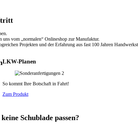
ritt
ben.
n uns vom „normalen“ Onlineshop zur Manufaktur.
ogreichen Projekten und der Erfahrung aus fast 100 Jahren Handwerkstr
LKW-Planen
n
So kommt Ihre Botschaft in Fahrt!
Zum Produkt
 keine Schublade passen?