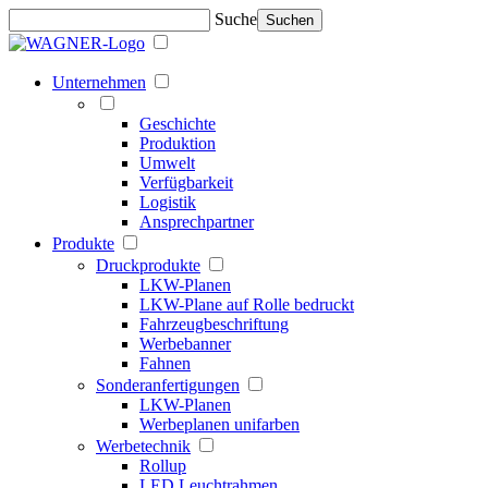
Suche
Suchen
Unternehmen
Geschichte
Produktion
Umwelt
Verfügbarkeit
Logistik
Ansprechpartner
Produkte
Druckprodukte
LKW-Planen
LKW-Plane auf Rolle bedruckt
Fahrzeugbeschriftung
Werbebanner
Fahnen
Sonderanfertigungen
LKW-Planen
Werbeplanen unifarben
Werbetechnik
Rollup
LED Leuchtrahmen