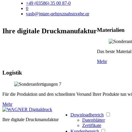
+49 (03586) 35 00 87-0
0
vasb@jntare-qehpxznahsnxghe.qr
Materialien
Ihre digitale Druckmanufaktur
Das beste Material 
Mehr
Logistik
Für die Produktion und den schnellsten Versand Ihrer Produkte tun wir
Mehr
Downloadbereich
Ihre digitale Druckmanufaktur
Datenblätter
Zertifikate
Kundenbereich