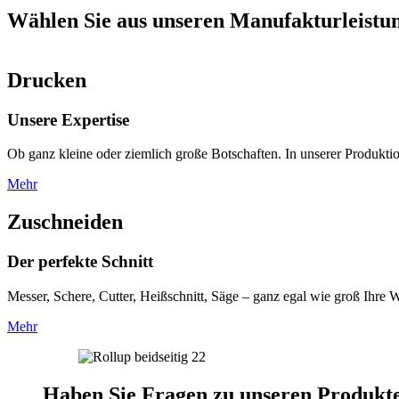
Wählen Sie aus unseren Manufakturleistu
Drucken
Unsere Expertise
Ob ganz kleine oder ziemlich große Botschaften. In unserer Produkti
Mehr
Zuschneiden
Der perfekte Schnitt
Messer, Schere, Cutter, Heißschnitt, Säge – ganz egal wie groß Ihre
Mehr
Haben Sie Fragen zu unseren Produkt