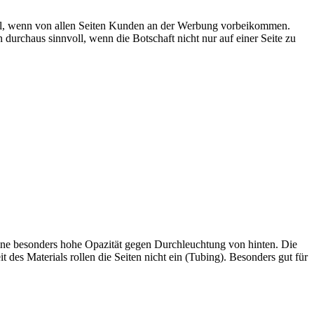
voll, wenn von allen Seiten Kunden an der Werbung vorbeikommen.
durchaus sinnvoll, wenn die Botschaft nicht nur auf einer Seite zu
t eine besonders hohe Opazität gegen Durchleuchtung von hinten. Die
 des Materials rollen die Seiten nicht ein (Tubing). Besonders gut für