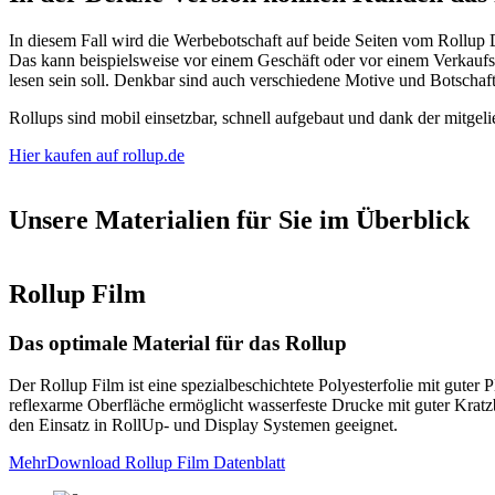
In diesem Fall wird die Werbebotschaft auf beide Seiten vom Rollup
Das kann beispielsweise vor einem Geschäft oder vor einem Verkaufsst
lesen sein soll. Denkbar sind auch verschiedene Motive und Botschaft
Rollups sind mobil einsetzbar, schnell aufgebaut und dank der mitgelie
Hier kaufen auf rollup.de
Unsere Materialien für Sie im Überblick
Rollup Film
Das optimale Material für das Rollup
Der Rollup Film ist eine spezialbeschichtete Polyesterfolie mit guter
reflexarme Oberfläche ermöglicht wasserfeste Drucke mit guter Kratzbe
den Einsatz in RollUp- und Display Systemen geeignet.
Mehr
Download Rollup Film Datenblatt