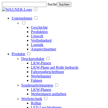
Suche
Suchen
Unternehmen
Geschichte
Produktion
Umwelt
Verfügbarkeit
Logistik
Ansprechpartner
Produkte
Druckprodukte
LKW-Planen
LKW-Plane auf Rolle bedruckt
Fahrzeugbeschriftung
Werbebanner
Fahnen
Sonderanfertigungen
LKW-Planen
Werbeplanen unifarben
Werbetechnik
Rollup
LED Leuchtrahmen