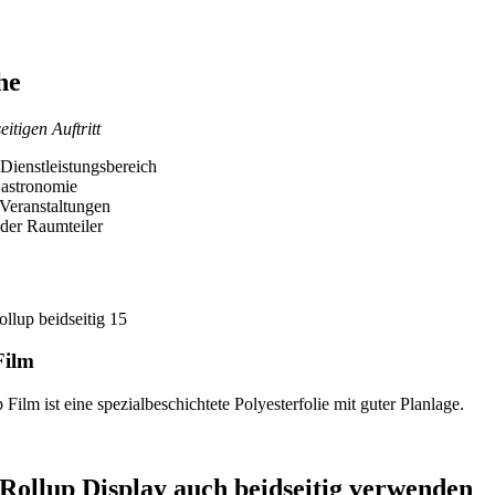
he
eitigen Auftritt
 Dienstleistungsbereich
astronomie
Veranstaltungen
oder Raumteiler
Film
Film ist eine spezialbeschichtete Polyesterfolie mit guter Planlage.
Rollup Display auch beidseitig verwenden