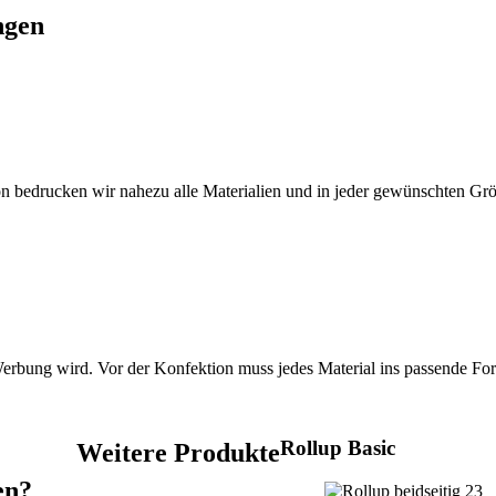
ngen
on bedrucken wir nahezu alle Materialien und in jeder gewünschten Gr
 Werbung wird. Vor der Konfektion muss jedes Material ins passende Fo
Rollup Basic
Weitere Produkte
en?