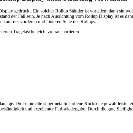
 Display gedruckt. Ein solcher Rollup Ständer ist vor allem dann sinn
and der Fall sein. Je nach Ausrichtung vom Rollup Display ist es dann 
en auf der vorderen und hinteren Seite des Rollups.
ferten Tragetasche leicht zu transportieren.
 Planlage. Die semimatte silbermetallic farbene Rückseite gewährleiste
ständigkeit und exzellenter Farbwiedergabe. Durch die gute Steifigkeit