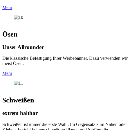
Mehr
Ösen
Unser Allrounder
Die klassische Befestigung Ihrer Werbebanner. Dazu verwenden wir
meist Ösen.
Mehr
Schweißen
extrem haltbar
Schweißen ist immer die erste Wahl. Im Gegensatz zum Nähen oder
Kleben, besteht bei verschweißten Planen und Stoffen die