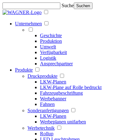
Suche
Suchen
Unternehmen
Geschichte
Produktion
Umwelt
Verfügbarkeit
Logistik
Ansprechpartner
Produkte
Druckprodukte
LKW-Planen
LKW-Plane auf Rolle bedruckt
Fahrzeugbeschriftung
Werbebanner
Fahnen
Sonderanfertigungen
LKW-Planen
Werbeplanen unifarben
Werbetechnik
Rollup
LED Leuchtrahmen