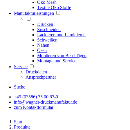
Öko Mesh
Textile Öko Stoffe
Manufakturleistungen
Drucken
Zuschneiden
Lackieren und Laminieren
Schweißen
Nähen
Ösen
Montieren von Beschlägen
Montage und Service
Service
Druckdaten
Ansprechpartner
Suche
+49 (03586) 35 00 87-0
info@wagner-druckmanufaktur.de
zum Kontaktformular
Start
Produkte