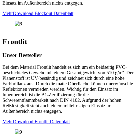
Einsatz im Außenbereich nichts entgegen.
Mehr
Download Blockout Datenblatt
Frontlit
Unser Bestseller
Bei dem Material Frontlit handelt es sich um ein beidseitig PVC-
beschichtetes Gewebe mit einem Gesamtgewicht von 510 g/m². Der
Planenstoff ist UV-beständig und zeichnet sich durch eine hohe
Farbbrillanz aus. Durch die matte Oberfläche können unerwünschte
Reflektionen vermieden werden. Wichtig für den Einsatz im
Innenbereich ist die B1-Zertifizierung für die
Schwerentflammbarkeit nach DIN 4102. Aufgrund der hohen
Reißfestigkeit steht auch einem mittelfristigen Einsatz im
Außenbereich nichts entgegen.
Mehr
Download Frontlit Datenblatt