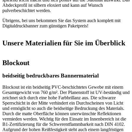
Abdeckprofil ist silbern eloxiert und kann auf Wunsch
pulverbeschichtet werden.
Übrigens, bei uns bekommen Sie das System auch komplett mit
Digitaldruckbanner zum günstigen Paketpreis!
Unsere Materialien für Sie im Überblick
Blockout
beidseitig bedruckbares Bannermaterial
Blockout ist ein beidseitig PVC-beschichtetes Gewebe mit einem
Gesamtgewicht von 760 g/m². Der Planenstoff ist UV-beständig und
zeichnet sich durch eine hohe Farbbrillanz aus. Die schwarze
Sperrschicht in der Mitte verhindert ein Durchscheinen von Licht
und ermöglicht so auch die beidseitige Bedruckung des Materials.
Durch die matte Oberfläche können unerwünschte Reflektionen
vermieden werden. Wichtig für den Einsatz im Innenbereich ist die
B1-Zertifizierung für die Schwerentflammbarkeit nach DIN 4102.
Aufgrund der hohen Reißfestigkeit steht auch einem langfristigen