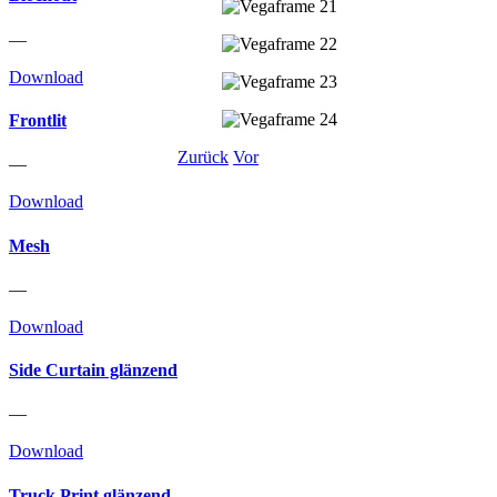
—
Download
Frontlit
Zurück
Vor
—
Download
Mesh
—
Download
Side Curtain glänzend
—
Download
Truck Print glänzend