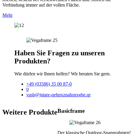
Verbindung immer auf der vollen Fläche.
Mehr
Haben Sie Fragen zu unseren
Produkten?
Wie dürfen wir Ihnen helfen? Wir beraten Sie gern.
+49 (03586) 35 00 87-0
0
vasb@jntare-qehpxznahsnxghe.qr
Basicframe
Weitere Produkte
Der klassische Outdoor-Spannrahmen!