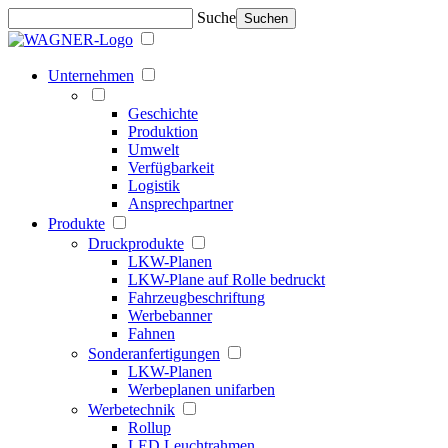
Suche
Suchen
Unternehmen
Geschichte
Produktion
Umwelt
Verfügbarkeit
Logistik
Ansprechpartner
Produkte
Druckprodukte
LKW-Planen
LKW-Plane auf Rolle bedruckt
Fahrzeugbeschriftung
Werbebanner
Fahnen
Sonderanfertigungen
LKW-Planen
Werbeplanen unifarben
Werbetechnik
Rollup
LED Leuchtrahmen