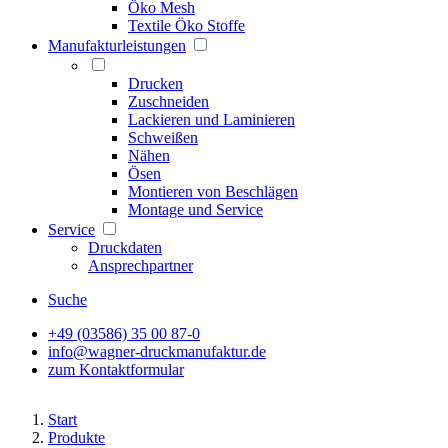
Öko Mesh
Textile Öko Stoffe
Manufakturleistungen
Drucken
Zuschneiden
Lackieren und Laminieren
Schweißen
Nähen
Ösen
Montieren von Beschlägen
Montage und Service
Service
Druckdaten
Ansprechpartner
Suche
+49 (03586) 35 00 87-0
info@wagner-druckmanufaktur.de
zum Kontaktformular
Start
Produkte