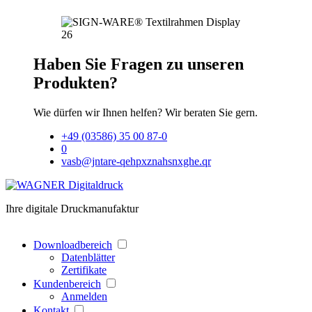
Haben Sie Fragen zu unseren
Produkten?
Wie dürfen wir Ihnen helfen? Wir beraten Sie gern.
+49 (03586) 35 00 87-0
0
vasb@jntare-qehpxznahsnxghe.qr
Ihre digitale Druckmanufaktur
Downloadbereich
Datenblätter
Zertifikate
Kundenbereich
Anmelden
Kontakt