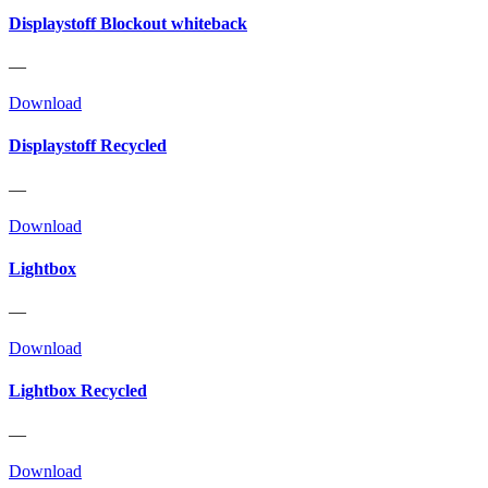
Displaystoff Blockout whiteback
—
Download
Displaystoff Recycled
—
Download
Lightbox
—
Download
Lightbox Recycled
—
Download