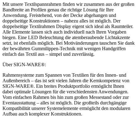
Mit unsere Textilspannrahmen finden wir zusammen aus der großen
Bandbreite an Profilen genau die richtige Lösung für Ihre
Anwendung. Freistehend, von der Decke abgehangen und
doppelseitige Konstruktionen – nahezu alles ist möglich. Der
doppelseitige Textilrahmen Display eigent sich ideal als Raumteiler.
Alle Elemente lassen sich auch individuell nach Ihren Vorgaben
biegen. Eine LED Beleuchtung die atemberaubende Lichtakzente
setzt, ist ebenfalls möglich. Bei Motivänderungen tauschen Sie dank
der bewährten Gummilippen-Technik mit wenigen Handgriffen
einfach das Textil aus – simpel und zuverlässig.
Über SIGN-WARE®:
Rahmensysteme zum Spannen von Textilien für den Innen- und
Außenbereich – das ist seit vielen Jahren die Kernkompetenz von
SIGN-WARE®. Ein breites Produktportfolio ermöglicht Ihnen
dabei optimale Lösungen für die verschiedensten Anwendungen.
Vom einfachen Rahmen bis hin zum großen Messestand oder zur
Eventausstattung – alles ist möglich. Die großteils durchgängige
Kompatibilität unserer Systemelemente ermöglicht den modularen
Aufbau auch komplexer Konstruktionen.