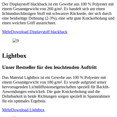
Der Displaystoff blackback ist ein Gewebe aus 100 % Polyester mit
einem Gesamtgewicht von 260 g/m². Es handelt sich um einen
lichtundurchlässigen Stoff mit schwarzer Rückseite, der sich durch
eine beidseitige Dehnung (2-3%), eine sehr gute Knickerholung und
einen weichen Griff auszeichnet.
Mehr
Download Displaystoff blackback
Lightbox
Unser Bestseller für den leuchtenden Auftritt
Das Material Lightbox ist ein Gewebe aus 100 % Polyester mit
einem Gesamtgewicht von 180 g/m². Es wurde aufgrund seiner
hervorragenden Lichtdiffusionseigenschaften speziell für Backlit-
Anwendungen entwickelt. Die gute Knickerholung und die
Dehnbarkeit in beide Richtungen sorgen speziell in Spannrahmen
für ein optimales Ergebnis.
Mehr
Download Lightbox