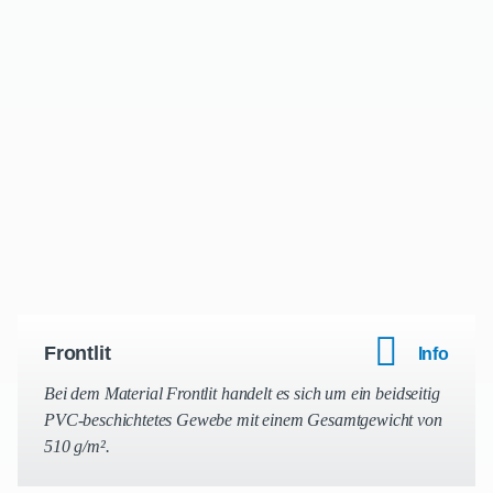
Frontlit
Info
Bei dem Material Frontlit handelt es sich um ein beidseitig
PVC-beschichtetes Gewebe mit einem Gesamtgewicht von
510 g/m².