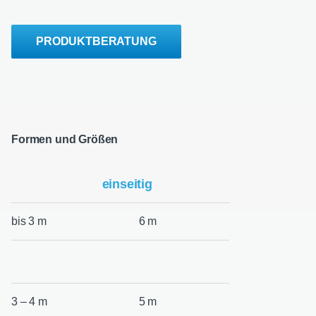
PRODUKTBERATUNG
Formen und Größen
einseitig
bis 3 m
6 m
3 – 4 m
5 m