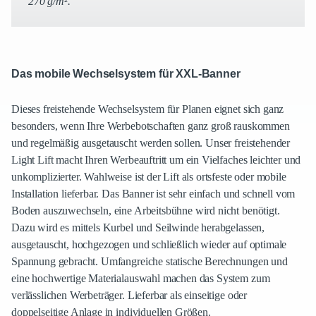
270 g/m².
Das mobile Wechselsystem für XXL-Banner
Dieses freistehende Wechselsystem für Planen eignet sich ganz
besonders, wenn Ihre Werbebotschaften ganz groß rauskommen
und regelmäßig ausgetauscht werden sollen. Unser freistehender
Light Lift macht Ihren Werbeauftritt um ein Vielfaches leichter und
unkomplizierter. Wahlweise ist der Lift als ortsfeste oder mobile
Installation lieferbar. Das Banner ist sehr einfach und schnell vom
Boden auszuwechseln, eine Arbeitsbühne wird nicht benötigt.
Dazu wird es mittels Kurbel und Seilwinde herabgelassen,
ausgetauscht, hochgezogen und schließlich wieder auf optimale
Spannung gebracht. Umfangreiche statische Berechnungen und
eine hochwertige Materialauswahl machen das System zum
verlässlichen Werbeträger. Lieferbar als einseitige oder
doppelseitige Anlage in individuellen Größen.