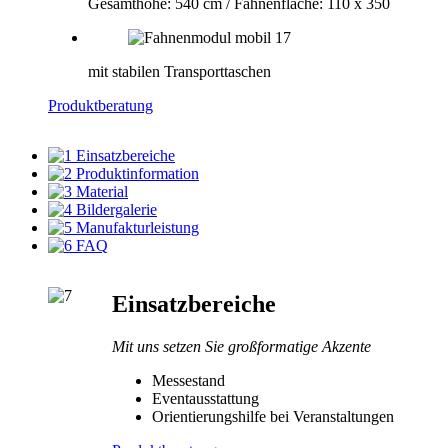
Gesamthöhe: 540 cm / Fahnenfläche: 110 x 350
mit stabilen Transporttaschen
Produktberatung
Einsatzbereiche
Produktinformation
Material
Bildergalerie
Manufakturleistung
FAQ
Einsatzbereiche
Mit uns setzen Sie großformatige Akzente
Messestand
Eventausstattung
Orientierungshilfe bei Veranstaltungen