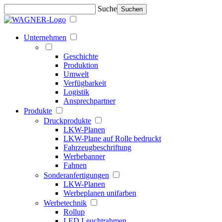
Suche
Suchen
Unternehmen
Geschichte
Produktion
Umwelt
Verfügbarkeit
Logistik
Ansprechpartner
Produkte
Druckprodukte
LKW-Planen
LKW-Plane auf Rolle bedruckt
Fahrzeugbeschriftung
Werbebanner
Fahnen
Sonderanfertigungen
LKW-Planen
Werbeplanen unifarben
Werbetechnik
Rollup
LED Leuchtrahmen