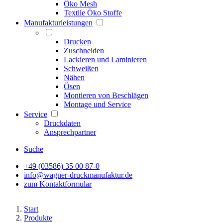
Öko Mesh
Textile Öko Stoffe
Manufakturleistungen
Drucken
Zuschneiden
Lackieren und Laminieren
Schweißen
Nähen
Ösen
Montieren von Beschlägen
Montage und Service
Service
Druckdaten
Ansprechpartner
Suche
+49 (03586) 35 00 87-0
info@wagner-druckmanufaktur.de
zum Kontaktformular
Start
Produkte