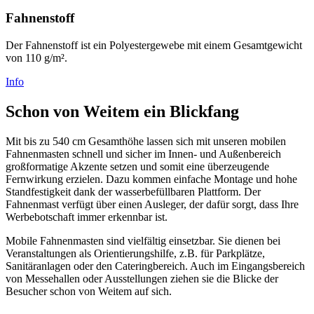
Fahnenstoff
Der Fahnenstoff ist ein Polyestergewebe mit einem Gesamtgewicht
von 110 g/m².
Info
Schon von Weitem ein Blickfang
Mit bis zu 540 cm Gesamthöhe lassen sich mit unseren mobilen
Fahnenmasten schnell und sicher im Innen- und Außenbereich
großformatige Akzente setzen und somit eine überzeugende
Fernwirkung erzielen. Dazu kommen einfache Montage und hohe
Standfestigkeit dank der wasserbefüllbaren Plattform. Der
Fahnenmast verfügt über einen Ausleger, der dafür sorgt, dass Ihre
Werbebotschaft immer erkennbar ist.
Mobile Fahnenmasten sind vielfältig einsetzbar. Sie dienen bei
Veranstaltungen als Orientierungshilfe, z.B. für Parkplätze,
Sanitäranlagen oder den Cateringbereich. Auch im Eingangsbereich
von Messehallen oder Ausstellungen ziehen sie die Blicke der
Besucher schon von Weitem auf sich.