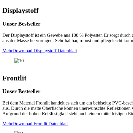
Displaystoff
Unser Bestseller
Der Displaystoff ist ein Gewebe aus 100 % Polyester. Er sorgt durch
aus der Masse hervorragen. Sehr haltbar, robust und pflegeleicht komm
Mehr
Download Displaystoff Datenblatt
Frontlit
Unser Bestseller
Bei dem Material Frontlit handelt es sich um ein beidseitig PVC-bes
aus. Durch die matte Oberfläche können unerwünschte Reflektionen v
Aufgrund der hohen Reißfestigkeit steht auch einem mittelfristigen E
Mehr
Download Frontlit Datenblatt