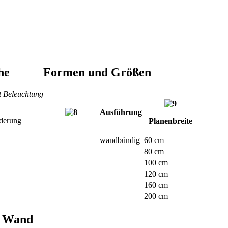
he
Formen und Größen
t Beleuchtung
Ausführung
derung
Planenbreite
wandbündig
60 cm
80 cm
100 cm
120 cm
160 cm
200 cm
r Wand