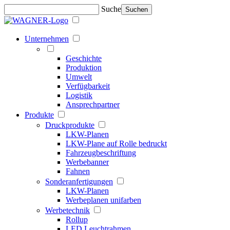
Suche
Suchen
Unternehmen
Geschichte
Produktion
Umwelt
Verfügbarkeit
Logistik
Ansprechpartner
Produkte
Druckprodukte
LKW-Planen
LKW-Plane auf Rolle bedruckt
Fahrzeugbeschriftung
Werbebanner
Fahnen
Sonderanfertigungen
LKW-Planen
Werbeplanen unifarben
Werbetechnik
Rollup
LED Leuchtrahmen