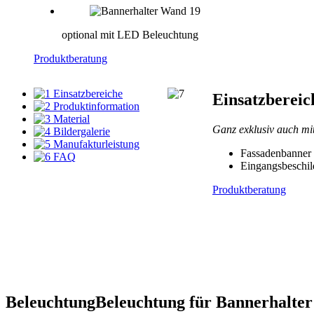
optional mit LED Beleuchtung
Produktberatung
Einsatzbereiche
Einsatzbereic
Produktinformation
Material
Ganz exklusiv auch mi
Bildergalerie
Manufakturleistung
Fassadenbanner
FAQ
Eingangsbeschil
Produktberatung
Beleuchtung
Beleuchtung für Bannerhalte