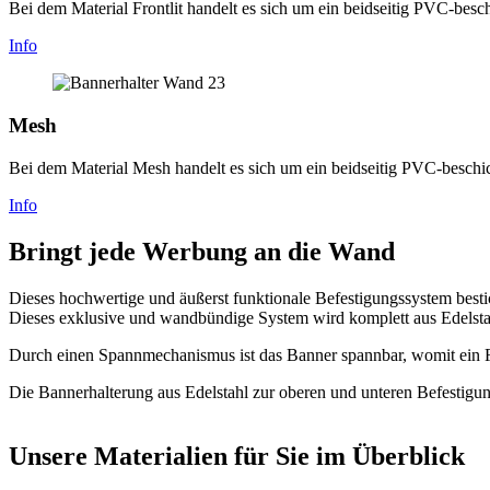
Bei dem Material Frontlit handelt es sich um ein beidseitig PVC-be
Info
Mesh
Bei dem Material Mesh handelt es sich um ein beidseitig PVC-besch
Info
Bringt jede Werbung an die Wand
Dieses hochwertige und äußerst funktionale Befestigungssystem bestic
Dieses exklusive und wandbündige System wird komplett aus Edelstah
Durch einen Spannmechanismus ist das Banner spannbar, womit ein F
Die Bannerhalterung aus Edelstahl zur oberen und unteren Befestigu
Unsere Materialien für Sie im Überblick