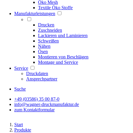
Öko Mesh
Textile Öko Stoffe
Manufakturleistungen
Drucken
Zuschneiden
Lackieren und Laminieren
Schweißen
Nähen
Ösen
Montieren von Beschlägen
Montage und Service
Service
Druckdaten
Ansprechpartner
Suche
+49 (03586) 35 00 87-0
info@wagner-druckmanufaktur.de
zum Kontaktformular
Start
Produkte