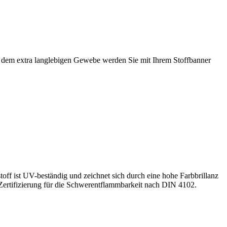
Mit dem extra langlebigen Gewebe werden Sie mit Ihrem Stoffbanner
off ist UV-beständig und zeichnet sich durch eine hohe Farbbrillanz
Zertifizierung für die Schwerentflammbarkeit nach DIN 4102.