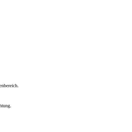
enbereich.
htung.