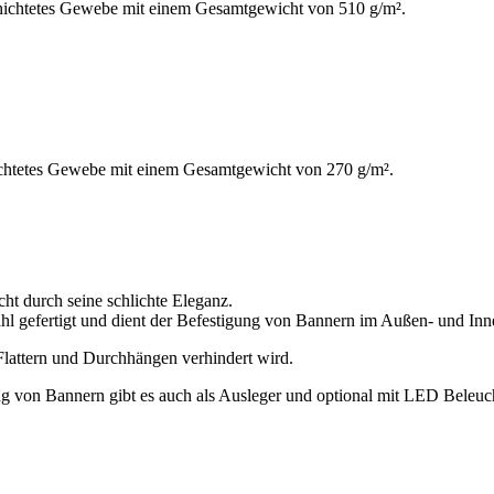
schichtetes Gewebe mit einem Gesamtgewicht von 510 g/m².
ichtetes Gewebe mit einem Gesamtgewicht von 270 g/m².
ht durch seine schlichte Eleganz.
l gefertigt und dient der Befestigung von Bannern im Außen- und Inn
lattern und Durchhängen verhindert wird.
ng von Bannern gibt es auch als Ausleger und optional mit LED Beleuc