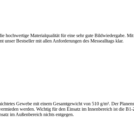
 die hochwertige Materialqualität für eine sehr gute Bildwiedergabe. 
t unser Bestseller mit allen Anforderungen des Messealltags klar.
chichtetes Gewebe mit einem Gesamtgewicht von 510 g/m². Der Planenst
ermieden werden. Wichtig für den Einsatz im Innenbereich ist die B1-
insatz im Außenbereich nichts entgegen.