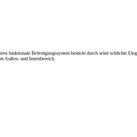
rst funktionale Befestigungssystem besticht durch seine schlichte El
 im Außen- und Innenbereich.