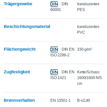
Trägergewebe
DIN
transluzentes
60001
PES
Beschichtungsmaterial
transluzentes
PVC
Flächengewicht
DIN EN
330 g/m²
ISO 2286-2
Zugfestigkeit
DIN EN
Kette/Schuss:
ISO 1421
1600/1600 N/5
cm
Brennverhalten
EN 13501-1
B-s2,d0