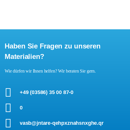
Haben Sie Fragen zu unseren
Materialien?
Wie dürfen wir Ihnen helfen? Wir beraten Sie gern.
+49 (03586) 35 00 87-0
0
vasb@jntare-qehpxznahsnxghe.qr