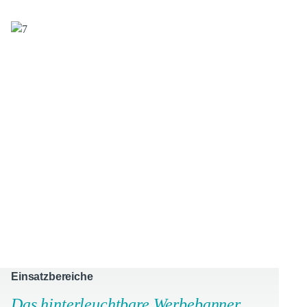
Einsatzbereiche
Das hinterleuchtbare Werbebanner