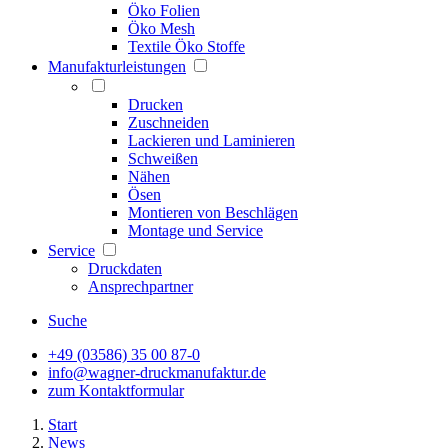
Öko Folien
Öko Mesh
Textile Öko Stoffe
Manufakturleistungen
Drucken
Zuschneiden
Lackieren und Laminieren
Schweißen
Nähen
Ösen
Montieren von Beschlägen
Montage und Service
Service
Druckdaten
Ansprechpartner
Suche
+49 (03586) 35 00 87-0
info@wagner-druckmanufaktur.de
zum Kontaktformular
Start
News