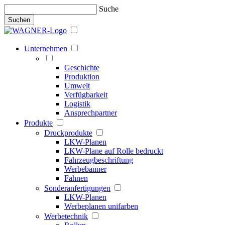
Suche
Suchen
Unternehmen
Geschichte
Produktion
Umwelt
Verfügbarkeit
Logistik
Ansprechpartner
Produkte
Druckprodukte
LKW-Planen
LKW-Plane auf Rolle bedruckt
Fahrzeugbeschriftung
Werbebanner
Fahnen
Sonderanfertigungen
LKW-Planen
Werbeplanen unifarben
Werbetechnik