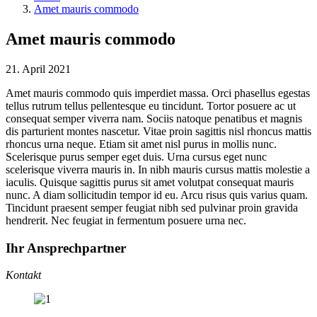
Amet mauris commodo
Amet mauris commodo
21. April 2021
Amet mauris commodo quis imperdiet massa. Orci phasellus egestas
tellus rutrum tellus pellentesque eu tincidunt. Tortor posuere ac ut
consequat semper viverra nam. Sociis natoque penatibus et magnis
dis parturient montes nascetur. Vitae proin sagittis nisl rhoncus mattis
rhoncus urna neque. Etiam sit amet nisl purus in mollis nunc.
Scelerisque purus semper eget duis. Urna cursus eget nunc
scelerisque viverra mauris in. In nibh mauris cursus mattis molestie a
iaculis. Quisque sagittis purus sit amet volutpat consequat mauris
nunc. A diam sollicitudin tempor id eu. Arcu risus quis varius quam.
Tincidunt praesent semper feugiat nibh sed pulvinar proin gravida
hendrerit. Nec feugiat in fermentum posuere urna nec.
Ihr Ansprechpartner
Kontakt